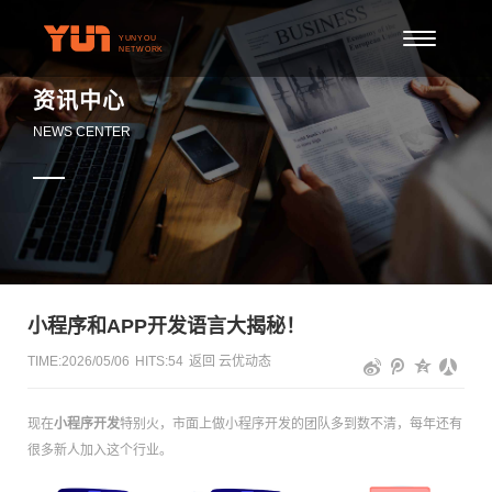
资讯中心
NEWS CENTER
小程序和APP开发语言大揭秘！
TIME:2026/05/06
HITS:
54
返回
云优动态
现在
小程序开发
特别火，市面上做小程序开发的团队多到数不清，每年还有
很多新人加入这个行业。