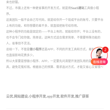
来也舒服。
不过，市面上还有一种更省事的开发方式，就是用
SaaS建站
工具做小程
序。
这类团队一般不会自己写代码，就是给你开一个现成平台的账号，只要平台
上有的功能，和你想要的差不多，就直接把账号给你用。
这种小程序的功能是固定的——平台上有的，就能给你开；平台上没有的，
也不会专门给你做。简单说，这种方式适合需求简单、不需要特殊功能的
人，省事但不灵活。
2
总结一下，不管是
做小程序
还是APP，不同的开发工具和方式，差别很大，
也直接影响花费多少。
所以大家要是想做小程序、APP，一定要先问清楚开发团队用的是什么工
具，避免花冤枉钱。根据自己的预算、需求选对方式，才能又省心又省钱～
云优
,
网站建设
,
小程序开发
,
app开发
,
软件开发
,
推广获客