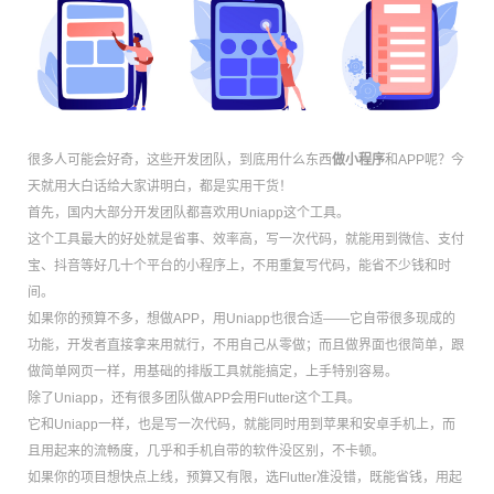
很多人可能会好奇，这些开发团队，到底用什么东西
做小程序
和APP呢？今
天就用大白话给大家讲明白，都是实用干货！
首先，国内大部分开发团队都喜欢用Uniapp这个工具。
这个工具最大的好处就是省事、效率高，写一次代码，就能用到微信、支付
宝、抖音等好几十个平台的小程序上，不用重复写代码，能省不少钱和时
间。
如果你的预算不多，想做APP，用Uniapp也很合适——它自带很多现成的
功能，开发者直接拿来用就行，不用自己从零做；而且做界面也很简单，跟
做简单网页一样，用基础的排版工具就能搞定，上手特别容易。
除了Uniapp，还有很多团队做APP会用Flutter这个工具。
它和Uniapp一样，也是写一次代码，就能同时用到苹果和安卓手机上，而
且用起来的流畅度，几乎和手机自带的软件没区别，不卡顿。
如果你的项目想快点上线，预算又有限，选Flutter准没错，既能省钱，用起