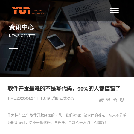
资讯中心
NEWS CENTER
软件开发最难的不是写代码，90%的人都搞错了
TIME:2026/04/27
HITS:
49
返回
云优动态
作为拥有11年
软件开发
经验的团队，我们深知：做软件的难点，从来不是单
纯的UI设计，更不是敲代码、写程序。最难的是沟通上的障碍！