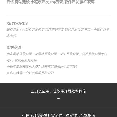
云优
,
网站建设
,
小程序开发
,
app开发
,
软件开发
,
推广获客
KEYWORDS
软件开发
app软件开发公司
程序定制开发
网站开发公司
开发一个软件需要
多少钱
相关信息
山东网站建设公司、小程序开发公司、APP开发公司、软件开发公司怎么
选?云优网络服务介绍
小程序定制开发坑太多？这些常见骗局你中招了没？
怎么去选择一个好的网站开发公司
工具类应用，让软件开发效率翻倍
←
小程序开发必看！安全性、稳定性与合规指南