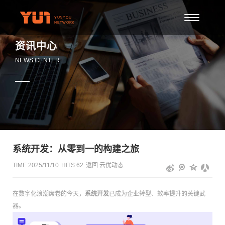
资讯中心
NEWS CENTER
系统开发：从零到一的构建之旅
TIME:2025/11/10
HITS:
62
返回
云优动态
在数字化浪潮席卷的今天，
系统开发
已成为企业转型、效率提升的关键武
器。