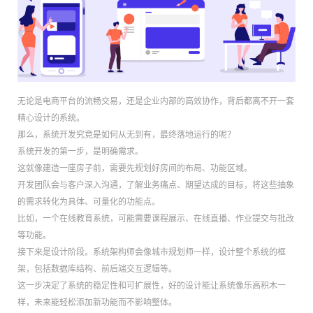
无论是电商平台的流畅交易，还是企业内部的高效协作，背后都离不开一套
精心设计的系统。
那么，系统开发究竟是如何从无到有，最终落地运行的呢？
系统开发的第一步，是明确需求。
这就像建造一座房子前，需要先规划好房间的布局、功能区域。
开发团队会与客户深入沟通，了解业务痛点、期望达成的目标，将这些抽象
的需求转化为具体、可量化的功能点。
比如，一个在线教育系统，可能需要课程展示、在线直播、作业提交与批改
等功能。
接下来是设计阶段。系统架构师会像城市规划师一样，设计整个系统的框
架，包括数据库结构、前后端交互逻辑等。
这一步决定了系统的稳定性和可扩展性，好的设计能让系统像乐高积木一
样，未来能轻松添加新功能而不影响整体。