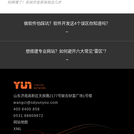
别再懵了！系统开发原来就这几步
做软件怕踩坑？软件开发这4个误区你知道吗？
←
想搭建专业网站？如何避开六大常见“雷区”？
→
YUNYOU
NETWORK
山东济南高新区天辰路2177号联合财富广场1号楼
wangcl@sdyunyou.com
400 6400 858
0531 88809872
网站地图
XML