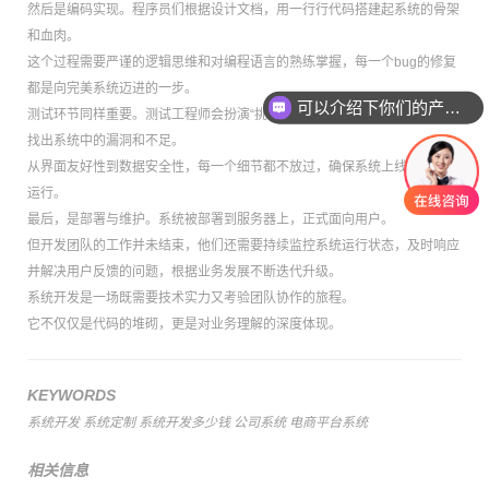
然后是编码实现。程序员们根据设计文档，用一行行代码搭建起系统的骨架
和血肉。
这个过程需要严谨的逻辑思维和对编程语言的熟练掌握，每一个bug的修复
都是向完美系统迈进的一步。
可以介绍下你们的产品么
测试环节同样重要。测试工程师会扮演“挑剔的用户”，模拟各种使用场景，
找出系统中的漏洞和不足。
从界面友好性到数据安全性，每一个细节都不放过，确保系统上线后能稳定
运行。
最后，是部署与维护。系统被部署到服务器上，正式面向用户。
但开发团队的工作并未结束，他们还需要持续监控系统运行状态，及时响应
并解决用户反馈的问题，根据业务发展不断迭代升级。
系统开发是一场既需要技术实力又考验团队协作的旅程。
它不仅仅是代码的堆砌，更是对业务理解的深度体现。
KEYWORDS
系统开发
系统定制
系统开发多少钱
公司系统
电商平台系统
相关信息